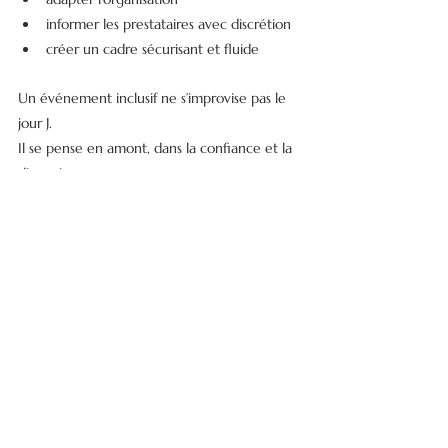
informer les prestataires avec discrétion
créer un cadre sécurisant et fluide
Un événement inclusif ne s’improvise pas le 
jour J.
Il se pense en amont, dans la confiance et la 
discussion.
Et c’est précisément pour cela qu’il est 
essentiel de se sentir à l’aise avec la personne 
qui vous accompagne.
Un événement respectueux 
est un événement réussi
Penser un événement inclusif, ce n’est pas 
faire des concessions.
C’est faire preuve d’attention, d’empathie et 
de respect.