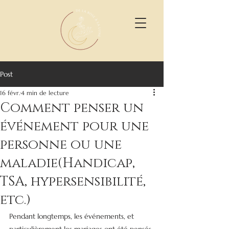
Post
16 févr.
4 min de lecture
Comment penser un
événement pour une
personne ou une
maladie(Handicap,
TSA, hypersensibilité,
etc.)
Pendant longtemps, les événements, et 