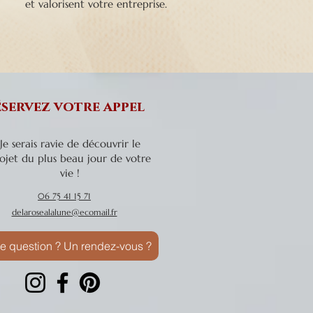
et valorisent votre entreprise.
servez votre appel
Je serais ravie de découvrir le
ojet du plus beau jour de votre
vie !
06 75 41 15 71
delarosealalune@ecomail.fr
e question ? Un rendez-vous ?