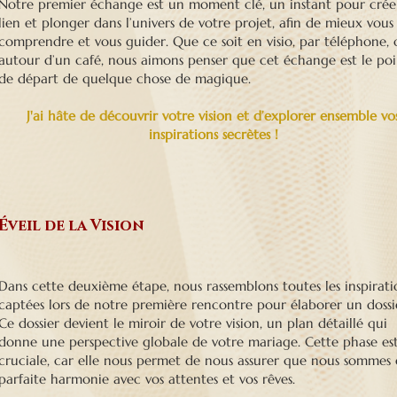
Notre premier échange est un moment clé, un instant pour crée
lien et plonger dans l’univers de votre projet, afin de mieux vous
comprendre et vous guider. Que ce soit en visio, par téléphone,
autour d’un café, nous aimons penser que cet échange est le poi
de départ de quelque chose de magique.
J'ai hâte de découvrir votre vision et d’explorer ensemble vo
inspirations secrètes !
Éveil de la Vision
Dans cette deuxième étape, nous rassemblons toutes les inspirati
captées lors de notre première rencontre pour élaborer un dossi
Ce dossier devient le miroir de votre vision, un plan détaillé qui
donne une perspective globale de votre mariage. Cette phase es
cruciale, car elle nous permet de nous assurer que nous sommes
parfaite harmonie avec vos attentes et vos rêves
.