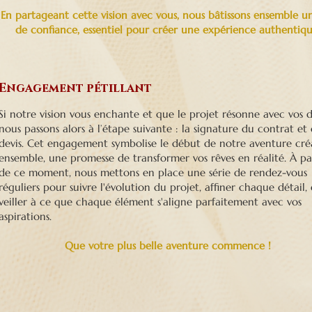
En partageant cette vision avec vous, nous bâtissons ensemble un
de confiance, essentiel pour créer une expérience authentiqu
Engagement pétillant
Si notre vision vous enchante et que le projet résonne avec vos dé
nous passons alors à l’étape suivante : la signature du contrat et
devis. Cet engagement symbolise le début de notre aventure cré
ensemble, une promesse de transformer vos rêves en réalité. À pa
de ce moment, nous mettons en place une série de rendez-vous
réguliers pour suivre l'évolution du projet, affiner chaque détail, 
veiller à ce que chaque élément s'aligne parfaitement avec vos
aspirations.
Que votre plus belle aventure commence !