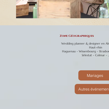
Zone Géographiques
Wedding planner & designer en Alsa
Haut-rhin
Haguenau - Wissenbourg - Strasbo
Sélestat - Colmar - ..
Mariages
Autres événemen