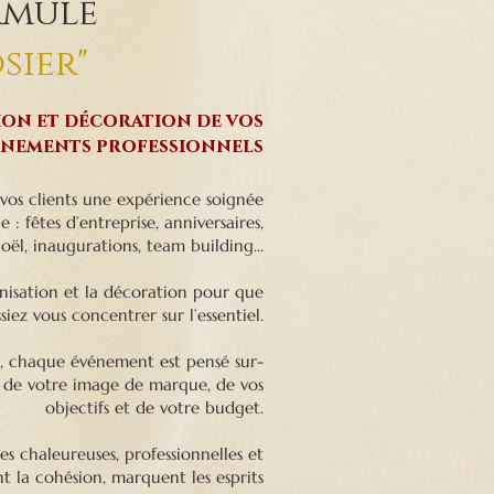
rmule
sier"
on et décoration de
vos
énements professionnels
 vos clients une expérience soignée
 : fêtes d’entreprise, anniversaires,
oël, inaugurations, team building…
nisation et la décoration pour que
siez vous concentrer sur l’essentiel.
e, chaque événement est pensé sur-
t de votre image de marque, de vos
objectifs et de votre budget.
s chaleureuses, professionnelles et
 la cohésion, marquent les esprits