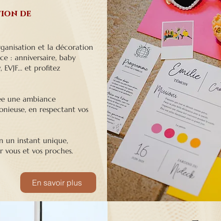
ion de
organisation et la décoration
e : anniversaire, baby
 EVJF… et profitez
crée une ambiance
onieuse, en respectant vos
 un instant unique,
r vous et vos proches
.
En savoir plus