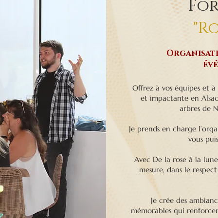
Fo
"Ro
Organisati
év
Offrez à vos équipes et à
et impactante en Alsace
arbres de N
Je prends en charge l’orga
vous puis
Avec De la rose à la lun
mesure, dans le respec
Je crée des ambiance
mémorables qui renforcent