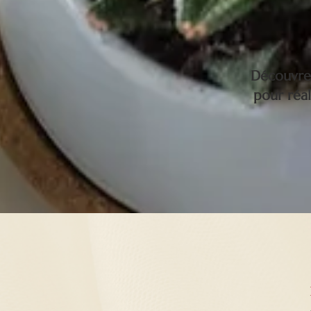
Découvrez
pour réa