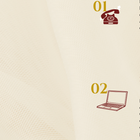
01
02